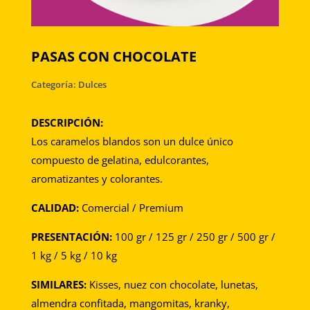
PASAS CON CHOCOLATE
Categoría: Dulces
DESCRIPCIÓN:
Los caramelos blandos son un dulce único
compuesto de gelatina, edulcorantes,
aromatizantes y colorantes.
CALIDAD:
Comercial / Premium
PRESENTACIÓN:
100 gr / 125 gr / 250 gr / 500 gr /
1 kg / 5 kg / 10 kg
SIMILARES:
Kisses, nuez con chocolate, lunetas,
almendra confitada, mangomitas, kranky,